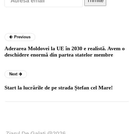
Trimite
Previous
Aderarea Moldovei la UE în 2030 e realistă. Avem o
deschidere enormă din partea statelor membre
Next
Start la lucrările de pe strada Ștefan cel Mare!
Ziarul De Galați @2026