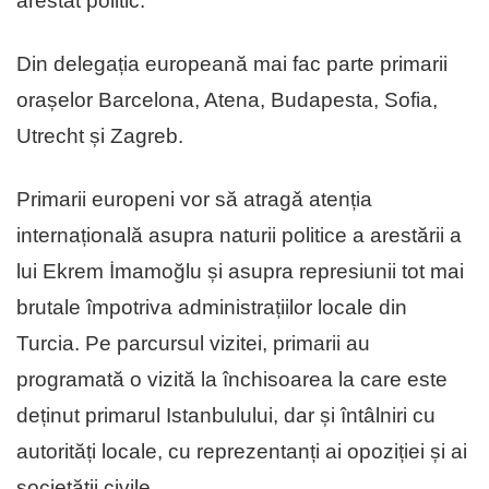
arestat politic.
Din delegația europeană mai fac parte primarii
orașelor Barcelona, Atena, Budapesta, Sofia,
Utrecht și Zagreb.
Primarii europeni vor să atragǎ atenția
internațională asupra naturii politice a arestării a
lui Ekrem İmamoğlu și asupra represiunii tot mai
brutale împotriva administrațiilor locale din
Turcia. Pe parcursul vizitei, primarii au
programată o vizită la închisoarea la care este
deținut primarul Istanbulului, dar și întâlniri cu
autorități locale, cu reprezentanți ai opoziției și ai
societății civile.