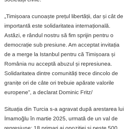
„Timișoara cunoaște prețul libertății, dar și cât de
importantă este solidaritatea internațională.
Astăzi, e rândul nostru să fim sprijin pentru o
democrație sub presiune. Am acceptat invitația
de a merge la Istanbul pentru că Timișoara și
România nu acceptă abuzul și represiunea.
Solidaritatea dintre comunități trece dincolo de
granițe ori de câte ori trebuie apărate valorile
europene”, a declarat Dominic Fritz/
Situația din Turcia s-a agravat după arestarea lui
İmamoğlu în martie 2025, urmată de un val de
represiune: 18 primari ai opoziției și peste 500