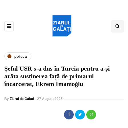
politica
Șeful USR s-a dus în Turcia pentru a-și
arăta susținerea față de primarul
încarcerat, Ekrem İmamoğlu
By
Ziarul de Galati
,
27 August 2025