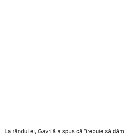
La rândul ei, Gavrilă a spus că “trebuie să dăm