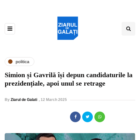
politica
Simion și Gavrilă își depun candidaturile la
prezidențiale, apoi unul se retrage
By
Ziarul de Galati
,
12 March 2025