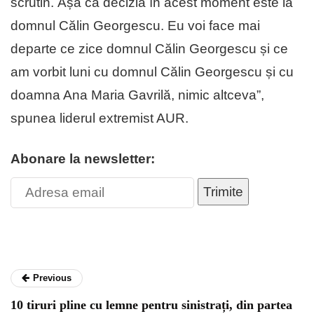
scrutin. Așa că decizia în acest moment este la
domnul Călin Georgescu. Eu voi face mai
departe ce zice domnul Călin Georgescu și ce
am vorbit luni cu domnul Călin Georgescu și cu
doamna Ana Maria Gavrilă, nimic altceva”,
spunea liderul extremist AUR.
Abonare la newsletter:
Trimite
Previous
10 tiruri pline cu lemne pentru sinistrați, din partea