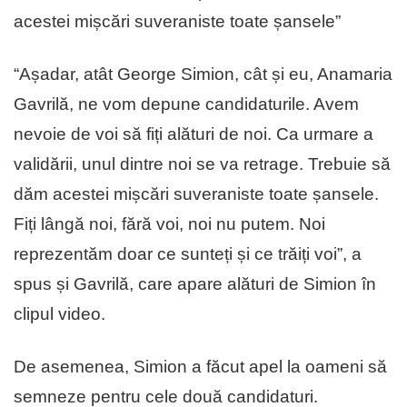
acestei mișcări suveraniste toate șansele”
“Așadar, atât George Simion, cât și eu, Anamaria
Gavrilă, ne vom depune candidaturile. Avem
nevoie de voi să fiți alături de noi. Ca urmare a
validării, unul dintre noi se va retrage. Trebuie să
dăm acestei mișcări suveraniste toate șansele.
Fiți lângă noi, fără voi, noi nu putem. Noi
reprezentăm doar ce sunteți și ce trăiți voi”, a
spus și Gavrilă, care apare alături de Simion în
clipul video.
De asemenea, Simion a făcut apel la oameni să
semneze pentru cele două candidaturi.