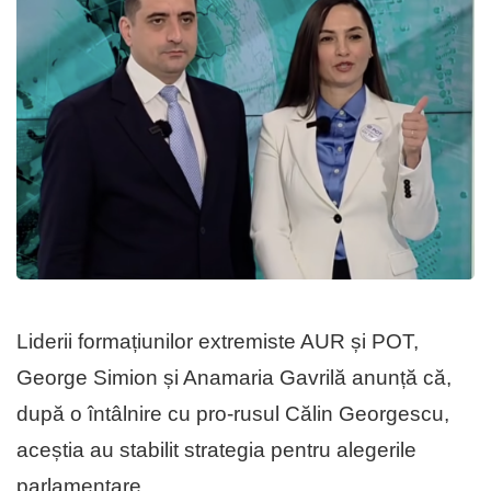
Liderii formațiunilor extremiste AUR și POT,
George Simion și Anamaria Gavrilă anunță că,
după o întâlnire cu pro-rusul Călin Georgescu,
aceștia au stabilit strategia pentru alegerile
parlamentare.