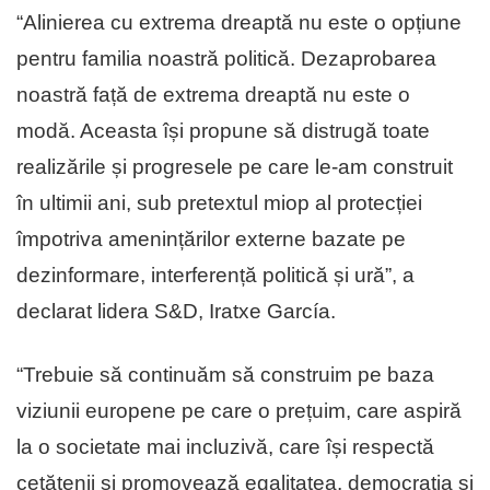
“Alinierea cu extrema dreaptă nu este o opțiune
pentru familia noastră politică. Dezaprobarea
noastră față de extrema dreaptă nu este o
modă. Aceasta își propune să distrugă toate
realizările și progresele pe care le-am construit
în ultimii ani, sub pretextul miop al protecției
împotriva amenințărilor externe bazate pe
dezinformare, interferență politică și ură”, a
declarat lidera S&D, Iratxe García.
“Trebuie să continuăm să construim pe baza
viziunii europene pe care o prețuim, care aspiră
la o societate mai incluzivă, care își respectă
cetățenii și promovează egalitatea, democrația și