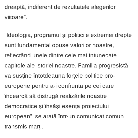
dreaptă, indiferent de rezultatele alegerilor
viitoare”.
“Ideologia, programul și politicile extremei drepte
sunt fundamental opuse valorilor noastre,
reflectând unele dintre cele mai întunecate
capitole ale istoriei noastre. Familia progresistă
va susține întotdeauna forțele politice pro-
europene pentru a-i confrunta pe cei care
încearcă să distrugă realizările noastre
democratice și însăși esența proiectului
european”, se arată într-un comunicat comun
transmis marți.