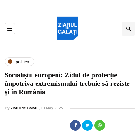
politica
Socialiștii europeni: Zidul de protecție
împotriva extremismului trebuie să reziste
și în România
By
Ziarul de Galati
,
13 May 2025