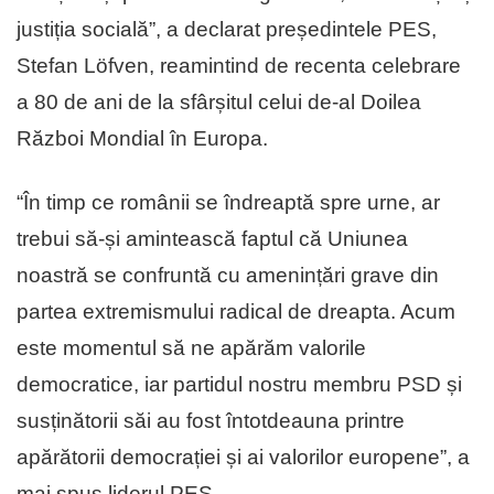
justiția socială”, a declarat președintele PES,
Stefan Löfven, reamintind de recenta celebrare
a 80 de ani de la sfârșitul celui de-al Doilea
Război Mondial în Europa.
“În timp ce românii se îndreaptă spre urne, ar
trebui să-și amintească faptul că Uniunea
noastră se confruntă cu amenințări grave din
partea extremismului radical de dreapta. Acum
este momentul să ne apărăm valorile
democratice, iar partidul nostru membru PSD și
susținătorii săi au fost întotdeauna printre
apărătorii democrației și ai valorilor europene”, a
mai spus liderul PES.