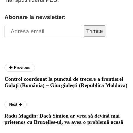
Abonare la newsletter:
Trimite
Previous
Control coordonat la punctul de trecere a frontierei
Galați (România) – Giurgiulești (Republica Moldova)
Next
Radu Magdin: Dacă Simion ar vrea să devină mai
prietenos cu Bruxelles-ul, va avea o problemă acasă