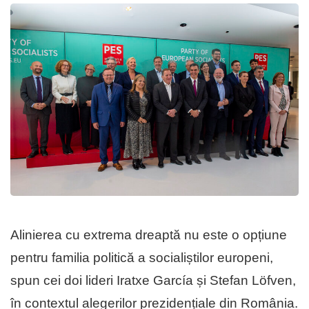
Alinierea cu extrema dreaptă nu este o opțiune
pentru familia politică a socialiștilor europeni,
spun cei doi lideri Iratxe García și Stefan Löfven,
în contextul alegerilor prezidențiale din România.