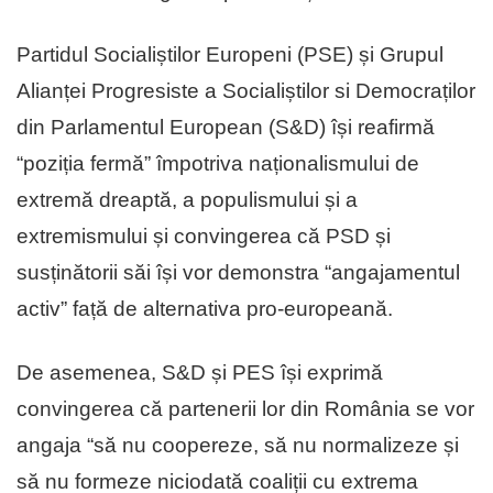
Partidul Socialiștilor Europeni (PSE) și Grupul
Alianței Progresiste a Socialiștilor si Democraților
din Parlamentul European (S&D) își reafirmă
“poziția fermă” împotriva naționalismului de
extremă dreaptă, a populismului și a
extremismului și convingerea că PSD și
susținătorii săi își vor demonstra “angajamentul
activ” față de alternativa pro-europeană.
De asemenea, S&D și PES își exprimă
convingerea că partenerii lor din România se vor
angaja “să nu coopereze, să nu normalizeze și
să nu formeze niciodată coaliții cu extrema