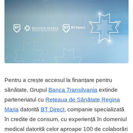
Pentru a crește accesul la finanțare pentru
sănătate, Grupul
Banca Transilvania
extinde
parteneriatul cu
Rețeaua de Sănătate Regina
Maria
datorită
BT Direct
, companie specializată
în credite de consum, cu experiență în domeniul
medical datorită celor aproape 100 de colaborări