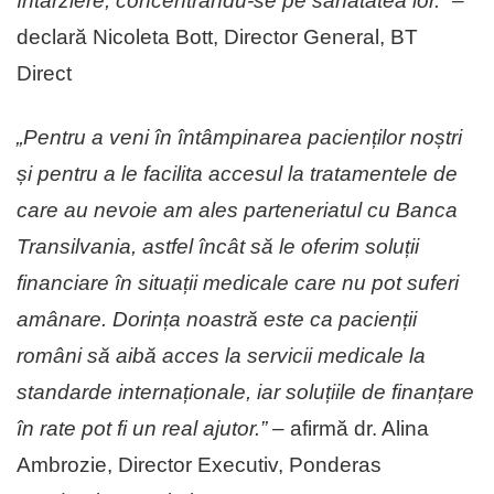
întârziere, concentrându-se pe sănătatea lor.”
–
declară Nicoleta Bott, Director General, BT
Direct
„Pentru a veni în întâmpinarea pacienților noștri
și pentru a le facilita accesul la tratamentele de
care au nevoie am ales parteneriatul cu Banca
Transilvania, astfel încât să le oferim soluții
financiare în situații medicale care nu pot suferi
amânare. Dorința noastră este ca pacienții
români să aibă acces la servicii medicale la
standarde internaționale, iar soluțiile de finanțare
în rate pot fi un real ajutor.” –
afirmă dr. Alina
Ambrozie, Director Executiv, Ponderas