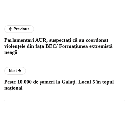
Previous
Parlamentari AUR, suspectați că au coordonat
violențele din fața BEC/ Formațiunea extremistă
neagă
Next
Peste 10.000 de şomeri la Galaţi. Locul 5 în topul
național