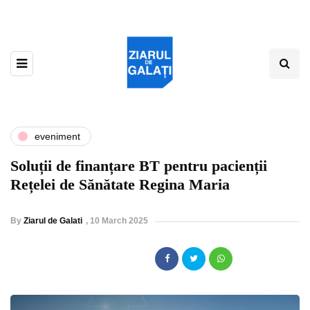
eveniment
Soluții de finanțare BT pentru pacienții
Rețelei de Sănătate Regina Maria
By
Ziarul de Galati
,
10 March 2025