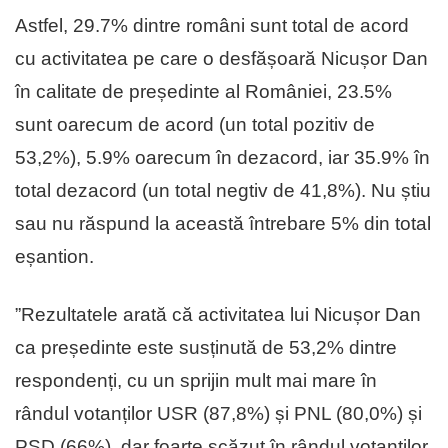
Astfel, 29.7% dintre români sunt total de acord
cu activitatea pe care o desfășoară Nicușor Dan
în calitate de președinte al României, 23.5%
sunt oarecum de acord (un total pozitiv de
53,2%), 5.9% oarecum în dezacord, iar 35.9% în
total dezacord (un total negtiv de 41,8%). Nu știu
sau nu răspund la această întrebare 5% din total
eșantion.
”Rezultatele arată că activitatea lui Nicușor Dan
ca președinte este susținută de 53,2% dintre
respondenți, cu un sprijin mult mai mare în
rândul votanților USR (87,8%) și PNL (80,0%) și
PSD (66%), dar foarte scăzut în rândul votanților