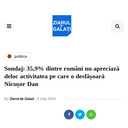
politica
Sondaj: 35,9% dintre români nu apreciază
deloc activitatea pe care o desfășoară
Nicușor Dan
By
Ziarul de Galati
,
8 July 2025