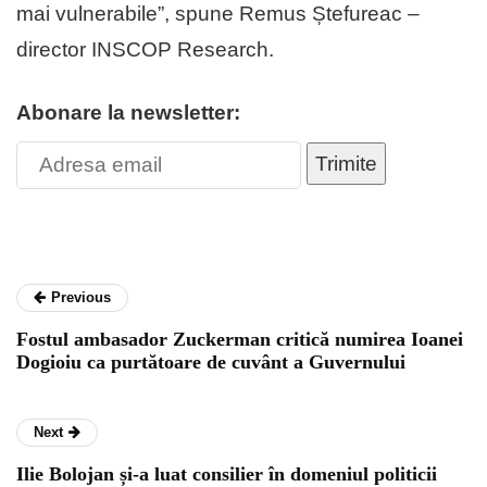
mai vulnerabile”, spune Remus Ștefureac –
director INSCOP Research.
Abonare la newsletter:
Trimite
Previous
Fostul ambasador Zuckerman critică numirea Ioanei
Dogioiu ca purtătoare de cuvânt a Guvernului
Next
Ilie Bolojan și-a luat consilier în domeniul politicii