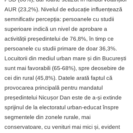
AUR (23,2%). Nivelul de educație influențează
semnificativ percepția: persoanele cu studii
superioare indică un nivel de aprobare a
activității președintelui de 76,8%, în timp ce
persoanele cu studii primare de doar 36,3%.
Locuitorii din mediul urban mare și din București
sunt mai favorabili (65-68%), spre deosebire de
cei din rural (45,8%). Datele arată faptul că
provocarea principală pentru mandatul
președintelui Nicușor Dan este de a-și extinde
sprijinul de la electoratul urban-educat înspre
segmentele din zonele rurale, mai
conservatoare, cu venituri mai mici și, evident