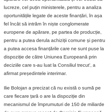
lucreze, cel puțin ministerele, pentru a analiza
oportunitățile legate de aceste finanțări, în așa
fel încât să intrăm în niște conglomerate
europene de apărare, pe partea de producție,
pentru a putea derula achiziții comune și pentru
a putea accesa finanțările care ne sunt puse la
dispoziție de către Uniunea Europeană prin
deciziile care s-au luat la Consiliul trecut’, a
afirmat președintele interimar.
Ilie Bolojan a precizat că nu există o sumă pe
care fiecare țară o are la dispoziție din
mecanismul de împrumuturi de 150 de miliarde