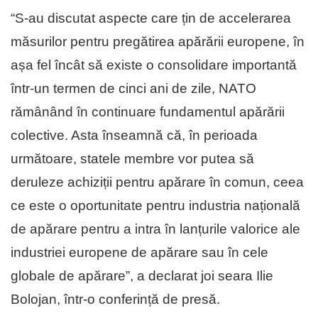
“S-au discutat aspecte care țin de accelerarea
măsurilor pentru pregătirea apărării europene, în
așa fel încât să existe o consolidare importantă
într-un termen de cinci ani de zile, NATO
rămânând în continuare fundamentul apărării
colective. Asta înseamnă că, în perioada
următoare, statele membre vor putea să
deruleze achiziții pentru apărare în comun, ceea
ce este o oportunitate pentru industria națională
de apărare pentru a intra în lanțurile valorice ale
industriei europene de apărare sau în cele
globale de apărare”, a declarat joi seara Ilie
Bolojan, într-o conferință de presă.