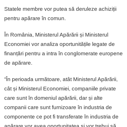
Statele membre vor putea să deruleze achiziții
pentru apărare în comun.
În România, Ministerul Apărării și Ministerul
Economiei vor analiza oportunitățile legate de
finanțări pentru a intra în conglomerate europene
de apărare.
“În perioada următoare, atât Ministerul Apărării,
cât și Ministerul Economiei, companiile private
care sunt în domeniul apărării, dar și alte
companii care sunt furnizoare în industria de
componente ce pot fi transferate în industria de
apărare vor avea oportunitatea și vor trebui să