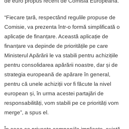
de euro propus recent de Comisia Europeană.
“Fiecare țară, respectând regulile propuse de
Comisie, va prezenta într-o formă simplificată o
aplicație de finanțare. Această aplicație de
finanțare va depinde de prioritățile pe care
Ministerul Apărării le va stabili pentru achizițiile
pentru consolidarea apărării noastre, dar și de
strategia europeană de apărare în general,
pentru că unele achiziții vor fi făcute la nivel
european și, în urma acestei partajări de
responsabilități, vom stabili pe ce priorități vom
merge”, a spus el.