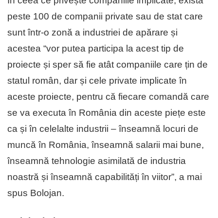
În ceea ce privește companiile implicate, există
peste 100 de companii private sau de stat care
sunt într-o zonă a industriei de apărare și
acestea “vor putea participa la acest tip de
proiecte și sper să fie atât companiile care țin de
statul român, dar și cele private implicate în
aceste proiecte, pentru că fiecare comandă care
se va executa în România din aceste piețe este
ca și în celelalte industrii – înseamnă locuri de
muncă în România, înseamnă salarii mai bune,
înseamnă tehnologie asimilată de industria
noastră și înseamnă capabilități în viitor”, a mai
spus Bolojan.