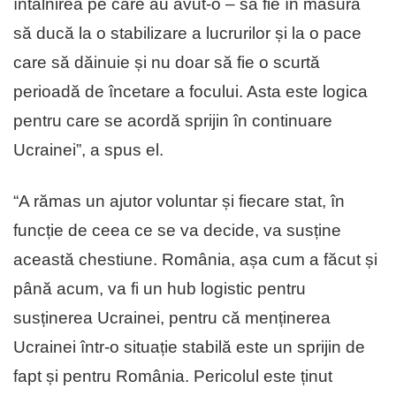
întâlnirea pe care au avut-o – să fie în măsură
să ducă la o stabilizare a lucrurilor și la o pace
care să dăinuie și nu doar să fie o scurtă
perioadă de încetare a focului. Asta este logica
pentru care se acordă sprijin în continuare
Ucrainei”, a spus el.
“A rămas un ajutor voluntar și fiecare stat, în
funcție de ceea ce se va decide, va susține
această chestiune. România, așa cum a făcut și
până acum, va fi un hub logistic pentru
susținerea Ucrainei, pentru că menținerea
Ucrainei într-o situație stabilă este un sprijin de
fapt și pentru România. Pericolul este ținut