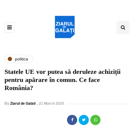
politica
Statele UE vor putea să deruleze achiziții
pentru apărare în comun. Ce face
România?
By
Ziarul de Galati
,
21 March 2025