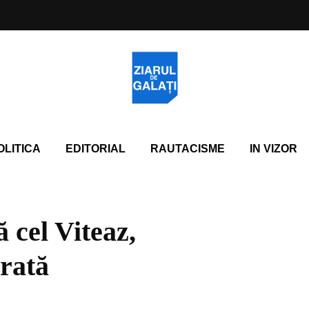
OLITICA
EDITORIAL
RAUTACISME
IN VIZOR
 cel Viteaz,
urată