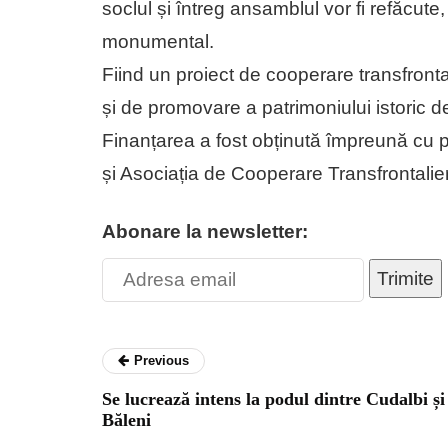
soclul și întreg ansamblul vor fi refăcut
monumental.
Fiind un proiect de cooperare transfrontal
și de promovare a patrimoniului istoric d
Finanțarea a fost obținută împreună cu p
și Asociația de Cooperare Transfrontali
Abonare la newsletter:
Trimite
Previous
Se lucrează intens la podul dintre Cudalbi și
Băleni