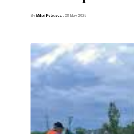
By
Mihai Petrusca
,
28 May 2025