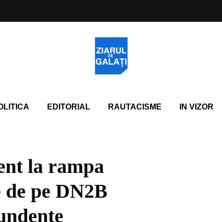
OLITICA
EDITORIAL
RAUTACISME
IN VIZOR
ent la rampa
e de pe DN2B
bundente