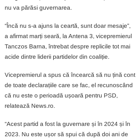
nu va părăsi guvernarea.
“Încă nu s-a ajuns la ceartă, sunt doar mesaje”,
a afirmat marți seară, la Antena 3, vicepremierul
Tanczos Barna, întrebat despre replicile tot mai
acide dintre liderii partidelor din coaliție.
Vicepremierul a spus că încearcă să nu țină cont
de toate declarațiile care se fac, el recunoscând
că nu este o perioadă ușoară pentru PSD,
relatează News.ro.
“Acest partid a fost la guvernare și în 2024 și în
2023. Nu este ușor să spui că după doi ani de