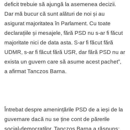
deficit trebuie să ajungă la asemenea decizii.
Dar mă bucur că sunt alături de noi și au
asigurat majoritatea în Parlament. Cu toate
declarațiile și mesajele, fără PSD nu s-ar fi făcut
majoritate nici de data asta. S-ar fi făcut fără
UDMR, s-ar fi făcut fără USR, dar fără PSD nu ar
exista un guvern care să asume acest pachet”,
a afirmat Tanczos Barna.
Întrebat despre amenințările PSD de a ieși de la
guvernare dacă nu se ține cont de părerile
social-democraților, Tanczos Barna a răspuns: