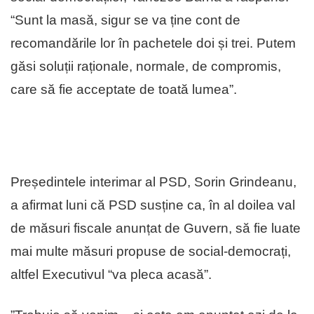
“Sunt la masă, sigur se va ține cont de
recomandările lor în pachetele doi și trei. Putem
găsi soluții raționale, normale, de compromis,
care să fie acceptate de toată lumea”.
Președintele interimar al PSD, Sorin Grindeanu,
a afirmat luni că PSD susține ca, în al doilea val
de măsuri fiscale anunțat de Guvern, să fie luate
mai multe măsuri propuse de social-democrați,
altfel Executivul “va pleca acasă”.