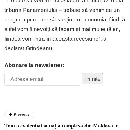
”Trebuie să venim – și asta am anunțat azi de la
tribuna Parlamentului – trebuie să venim cu un
program prin care să susținem economia, fiindcă
altfel vom fi nevoiți să facem și mai multe tăieri,
fiindcă vom intra în această recesiune”, a
declarat Grindeanu.
Abonare la newsletter:
Trimite
Previous
Țoiu a evidențiat situația complexă din Moldova în