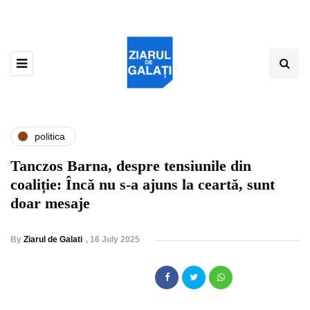
politica
Tanczos Barna, despre tensiunile din
coaliție: Încă nu s-a ajuns la ceartă, sunt
doar mesaje
By
Ziarul de Galati
,
16 July 2025