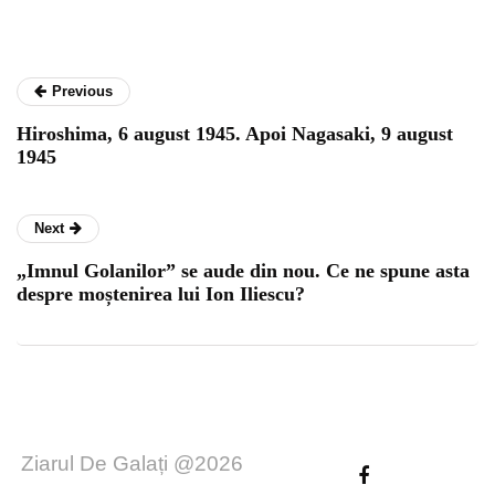
Previous
Hiroshima, 6 august 1945. Apoi Nagasaki, 9 august
1945
Next
„Imnul Golanilor” se aude din nou. Ce ne spune asta
despre moștenirea lui Ion Iliescu?
Ziarul De Galați @2026