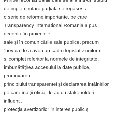
Printre recomandările care se află într-un stadiu
de implementare parțială se regăsesc
o serie de reforme importante, pe care
Transparency International Romania a pus
accentul în proiectele
sale și în comunicările sale publice, precum
”nevoia de a avea un cadru legislativ uniform
și complet referitor la normele de integritate,
îmbunătățirea accesului la date publice,
promovarea
principiului transparenței și declararea întâlnirilor
pe care înalții oficiali le au cu stakeholderi
influenți,
protecția avertizorilor în interes public și