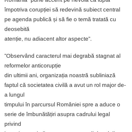
împotriva corupției să redevină subiect central
pe agenda publică și să fie o temă tratată cu
deosebită
atenție, nu adiacent altor aspecte”.
”Observând caracterul mai degrabă stagnat al
reformelor anticorupție
din ultimii ani, organizația noastră subliniază
faptul că societatea civilă a avut un rol major de-
a lungul
timpului în parcursul României spre a aduce o
serie de îmbunătățiri asupra cadrului legal
privind