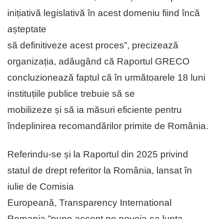
inițiativă legislativă în acest domeniu fiind încă
așteptate
să definitiveze acest proces”, precizează
organizația, adăugând că Raportul GRECO
concluzionează faptul că în următoarele 18 luni
instituțiile publice trebuie să se
mobilizeze și să ia măsuri eficiente pentru
îndeplinirea recomandărilor primite de România.
Referindu-se și la Raportul din 2025 privind
statul de drept referitor la România, lansat în
iulie de Comisia
Europeană, Transparency International
Romania ”pune accent pe nevoia ca lupta