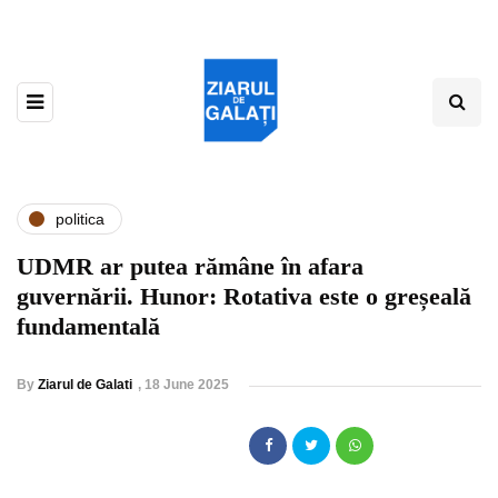
politica
UDMR ar putea rămâne în afara
guvernării. Hunor: Rotativa este o greșeală
fundamentală
By
Ziarul de Galati
,
18 June 2025