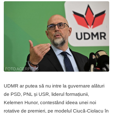
UDMR ar putea să nu intre la guvernare alături
de PSD, PNL și USR, liderul formațiunii,
Kelemen Hunor, contestând ideea unei noi
rotative de premieri, pe modelul Ciucă-Ciolacu în