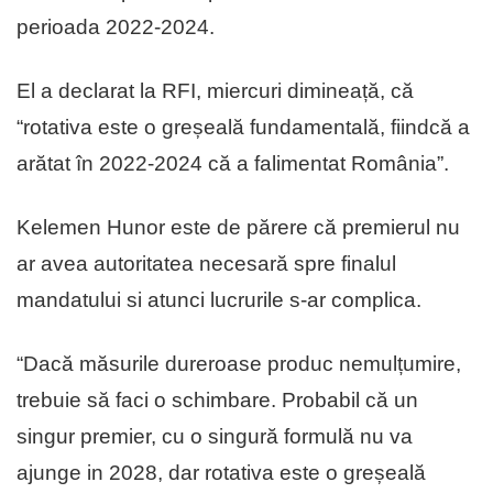
perioada 2022-2024.
El a declarat la RFI, miercuri dimineață, că
“rotativa este o greșeală fundamentală, fiindcă a
arătat în 2022-2024 că a falimentat România”.
Kelemen Hunor este de părere că premierul nu
ar avea autoritatea necesară spre finalul
mandatului si atunci lucrurile s-ar complica.
“Dacă măsurile dureroase produc nemulțumire,
trebuie să faci o schimbare. Probabil că un
singur premier, cu o singură formulă nu va
ajunge in 2028, dar rotativa este o greșeală