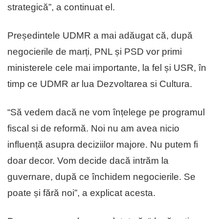
strategică”, a continuat el.
Președintele UDMR a mai adăugat că, după
negocierile de marți, PNL și PSD vor primi
ministerele cele mai importante, la fel și USR, în
timp ce UDMR ar lua Dezvoltarea si Cultura.
“Să vedem dacă ne vom înțelege pe programul
fiscal si de reformă. Noi nu am avea nicio
influență asupra deciziilor majore. Nu putem fi
doar decor. Vom decide dacă intrăm la
guvernare, după ce închidem negocierile. Se
poate și fără noi”, a explicat acesta.