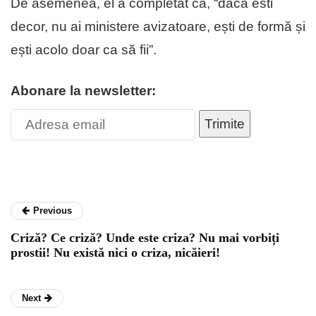
De asemenea, el a completat că, “dacă esti
decor, nu ai ministere avizatoare, ești de formă și
ești acolo doar ca să fii”.
Abonare la newsletter:
Trimite
Previous
Criză? Ce criză? Unde este criza? Nu mai vorbiți
prostii! Nu există nici o criza, nicăieri!
Next