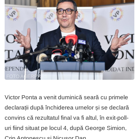
Victor Ponta a venit duminică seară cu primele
declarații după închiderea urnelor și se declară
convins că rezultatul final va fi altul, în exit-poll-
uri fiind situat pe locul 4, după George Simion,
Crin Antonescu și Nicușor Dan.