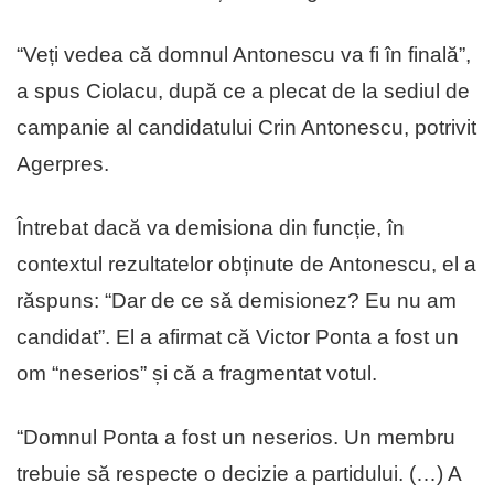
“Veți vedea că domnul Antonescu va fi în finală”,
a spus Ciolacu, după ce a plecat de la sediul de
campanie al candidatului Crin Antonescu, potrivit
Agerpres.
Întrebat dacă va demisiona din funcție, în
contextul rezultatelor obținute de Antonescu, el a
răspuns: “Dar de ce să demisionez? Eu nu am
candidat”. El a afirmat că Victor Ponta a fost un
om “neserios” și că a fragmentat votul.
“Domnul Ponta a fost un neserios. Un membru
trebuie să respecte o decizie a partidului. (…) A