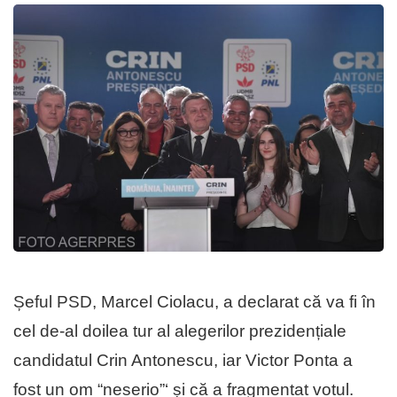
Șeful PSD, Marcel Ciolacu, a declarat că va fi în
cel de-al doilea tur al alegerilor prezidențiale
candidatul Crin Antonescu, iar Victor Ponta a
fost un om “neserio”‘ și că a fragmentat votul.