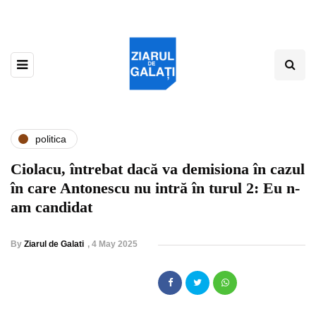
politica
Ciolacu, întrebat dacă va demisiona în cazul
în care Antonescu nu intră în turul 2: Eu n-
am candidat
By
Ziarul de Galati
,
4 May 2025