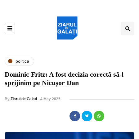
politica
Dominic Fritz: A fost decizia corectă să-l
sprijinim pe Nicușor Dan
By
Ziarul de Galati
,
4 May 2025