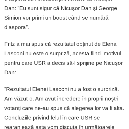
Dan: ”Eu sunt sigur că Nicușor Dan și George
Simion vor primi un boost când se numără
diaspora”.
Fritz a mai spus că rezultatul obținut de Elena
Lasconi nu este o surpriză, acesta fiind motivul
pentru care USR a decis să-l sprijine pe Nicușor
Dan:
”Rezultatul Elenei Lasconi nu a fost o surpriză.
Am văzut-o. Am avut încredere în proprii noștri
votanți care ne-au spus că alegerea lor va fi alta.
Concluziile privind felul în care USR se
rearanjează asta vom discuta în următoarele