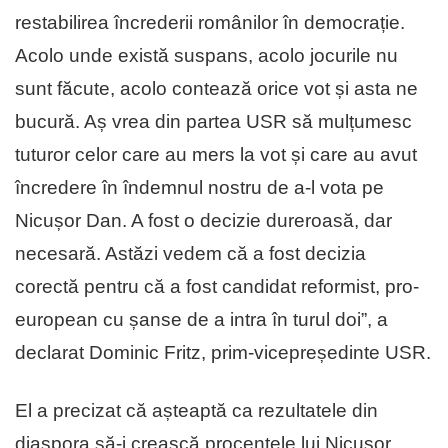
restabilirea încrederii românilor în democrație.
Acolo unde există suspans, acolo jocurile nu
sunt făcute, acolo contează orice vot și asta ne
bucură. Aș vrea din partea USR să mulțumesc
tuturor celor care au mers la vot și care au avut
încredere în îndemnul nostru de a-l vota pe
Nicușor Dan. A fost o decizie dureroasă, dar
necesară. Astăzi vedem că a fost decizia
corectă pentru că a fost candidat reformist, pro-
european cu șanse de a intra în turul doi”, a
declarat Dominic Fritz, prim-vicepreședinte USR.
El a precizat că așteaptă ca rezultatele din
diaspora să-i crească procentele lui Nicușor