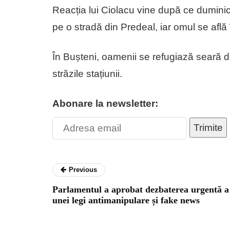
Reacția lui Ciolacu vine după ce duminic
pe o stradă din Predeal, iar omul se află î
În Bușteni, oamenii se refugiază seară d
străzile stațiunii.
Abonare la newsletter:
Trimite
Previous
Parlamentul a aprobat dezbaterea urgentă a
unei legi antimanipulare și fake news