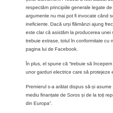
respectăm principiile generale legate d
argumente nu mai pot fi invocate când s
ineficiente. Dacă urși flămânzi ajung frec
este clar că asistăm la producerea unei si
trebuie extrase, totul în conformitate cu 
pagina lui de Facebook.
În plus, el spune că “trebuie să începem 
unor garduri electrice care să protejeze e
Premierul s-a arătat dispus să-și asume u
mediu finanțate de Soros și de la toți re
din Europa”.