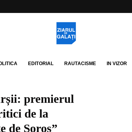
OLITICA
EDITORIAL
RAUTACISME
IN VIZOR
urșii: premierul
itici de la
e de Soros”