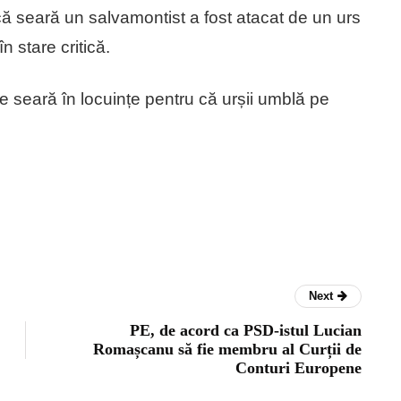
ă seară un salvamontist a fost atacat de un urs
n stare critică.
e seară în locuințe pentru că urșii umblă pe
Next
PE, de acord ca PSD-istul Lucian
Romașcanu să fie membru al Curții de
Conturi Europene