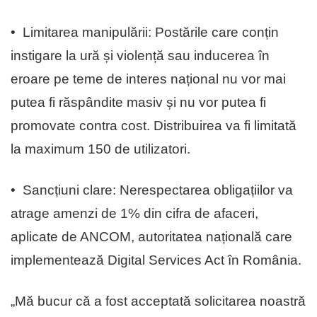
•⁠ ⁠Limitarea manipulării: Postările care conțin
instigare la ură și violență sau inducerea în
eroare pe teme de interes național nu vor mai
putea fi răspândite masiv și nu vor putea fi
promovate contra cost. Distribuirea va fi limitată
la maximum 150 de utilizatori.
•⁠ ⁠Sancțiuni clare: Nerespectarea obligațiilor va
atrage amenzi de 1% din cifra de afaceri,
aplicate de ANCOM, autoritatea națională care
implementează Digital Services Act în România.
„Mă bucur că a fost acceptată solicitarea noastră