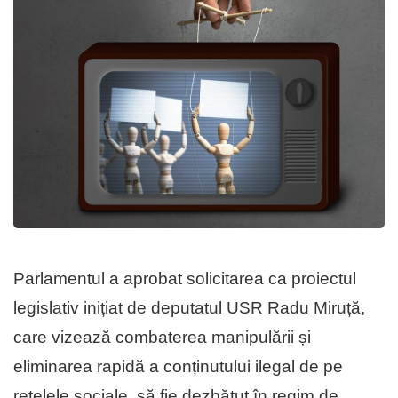
Parlamentul a aprobat solicitarea ca proiectul
legislativ inițiat de deputatul USR Radu Miruță,
care vizează combaterea manipulării și
eliminarea rapidă a conținutului ilegal de pe
rețelele sociale, să fie dezbătut în regim de