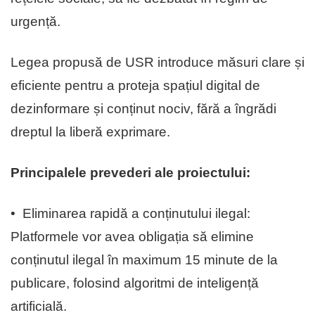
urgență.
Legea propusă de USR introduce măsuri clare și
eficiente pentru a proteja spațiul digital de
dezinformare și conținut nociv, fără a îngrădi
dreptul la liberă exprimare.
Principalele prevederi ale proiectului:
•⁠ ⁠Eliminarea rapidă a conținutului ilegal:
Platformele vor avea obligația să elimine
conținutul ilegal în maximum 15 minute de la
publicare, folosind algoritmi de inteligență
artificială.