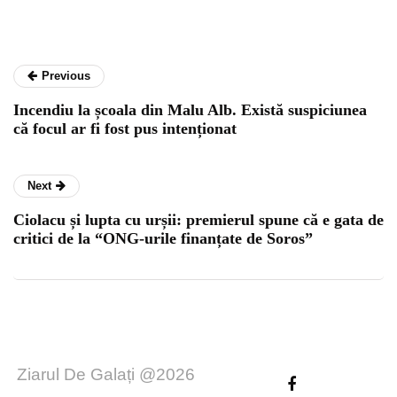
Previous
Incendiu la școala din Malu Alb. Există suspiciunea
că focul ar fi fost pus intenționat
Next
Ciolacu și lupta cu urșii: premierul spune că e gata de
critici de la “ONG-urile finanțate de Soros”
Ziarul De Galați @2026