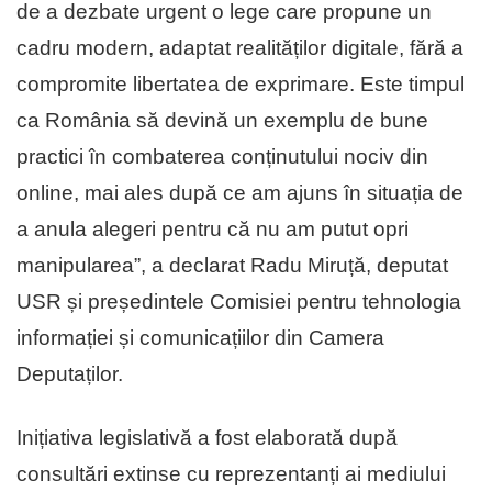
de a dezbate urgent o lege care propune un
cadru modern, adaptat realităților digitale, fără a
compromite libertatea de exprimare. Este timpul
ca România să devină un exemplu de bune
practici în combaterea conținutului nociv din
online, mai ales după ce am ajuns în situația de
a anula alegeri pentru că nu am putut opri
manipularea”, a declarat Radu Miruță, deputat
USR și președintele Comisiei pentru tehnologia
informației și comunicațiilor din Camera
Deputaților.
Inițiativa legislativă a fost elaborată după
consultări extinse cu reprezentanți ai mediului