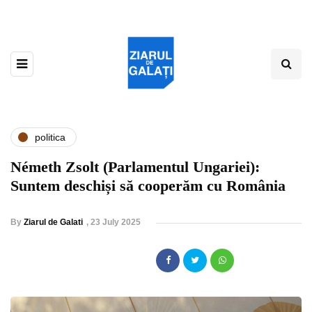
politica
Németh Zsolt (Parlamentul Ungariei):
Suntem deschiși să cooperăm cu România
By
Ziarul de Galati
,
23 July 2025