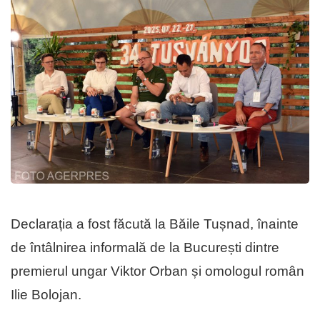
Declarația a fost făcută la Băile Tușnad, înainte
de întâlnirea informală de la București dintre
premierul ungar Viktor Orban și omologul român
Ilie Bolojan.