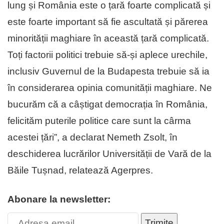
lung și România este o țară foarte complicată și
este foarte important să fie ascultată și părerea
minorității maghiare în această țară complicată.
Toți factorii politici trebuie să-și aplece urechile,
inclusiv Guvernul de la Budapesta trebuie să ia
în considerarea opinia comunității maghiare. Ne
bucurăm că a câștigat democrația în România,
felicităm puterile politice care sunt la cârma
acestei țări”, a declarat Nemeth Zsolt, în
deschiderea lucrărilor Universității de Vară de la
Băile Tușnad, relatează Agerpres.
Abonare la newsletter:
Trimite