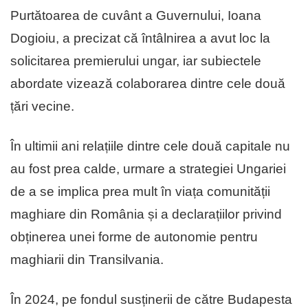
Purtătoarea de cuvânt a Guvernului, Ioana
Dogioiu, a precizat că întâlnirea a avut loc la
solicitarea premierului ungar, iar subiectele
abordate vizează colaborarea dintre cele două
țări vecine.
În ultimii ani relațiile dintre cele două capitale nu
au fost prea calde, urmare a strategiei Ungariei
de a se implica prea mult în viața comunității
maghiare din România și a declarațiilor privind
obținerea unei forme de autonomie pentru
maghiarii din Transilvania.
În 2024, pe fondul susținerii de către Budapesta