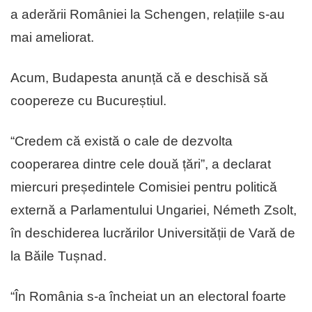
a aderării României la Schengen, relațiile s-au
mai ameliorat.
Acum, Budapesta anunță că e deschisă să
coopereze cu Bucureștiul.
“Credem că există o cale de dezvolta
cooperarea dintre cele două țări”, a declarat
miercuri președintele Comisiei pentru politică
externă a Parlamentului Ungariei, Németh Zsolt,
în deschiderea lucrărilor Universității de Vară de
la Băile Tușnad.
“În România s-a încheiat un an electoral foarte