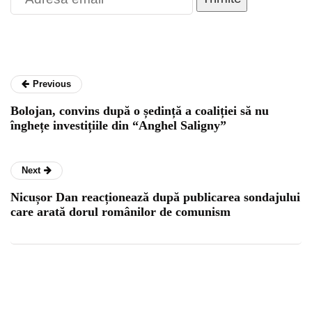
Previous
Bolojan, convins după o ședință a coaliției să nu
înghețe investițiile din “Anghel Saligny”
Next
Nicușor Dan reacționează după publicarea sondajului
care arată dorul românilor de comunism