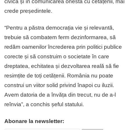
civică și în comunicarea onestă cu cetățenii, mai
crede președintele.
“Pentru a păstra democrația vie și relevantă,
trebuie să combatem ferm dezinformarea, să
redăm oamenilor încrederea prin politici publice
corecte și să construim o societate în care
dreptatea, echitatea și dezvoltarea reală să fie
resimțite de toți cetățenii. România nu poate
construi un viitor solid privind înapoi cu iluzii.
Avem datoria de a învăța din trecut, nu de a-l
reînvia”, a conchis șeful statului.
Abonare la newsletter: