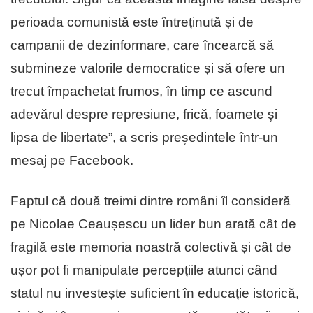
perioada comunistă este întreținută și de
campanii de dezinformare, care încearcă să
submineze valorile democratice și să ofere un
trecut împachetat frumos, în timp ce ascund
adevărul despre represiune, frică, foamete și
lipsa de libertate”, a scris președintele într-un
mesaj pe Facebook.
Faptul că două treimi dintre români îl consideră
pe Nicolae Ceaușescu un lider bun arată cât de
fragilă este memoria noastră colectivă și cât de
ușor pot fi manipulate percepțiile atunci când
statul nu investește suficient în educație istorică,