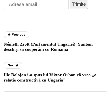
Trimite
Previous
Németh Zsolt (Parlamentul Ungariei): Suntem
deschiși să cooperăm cu România
Next
Ilie Bolojan i-a spus lui Viktor Orban că vrea „o
relație constructivă cu Ungaria”