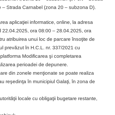
e – Strada Carnabel (zona 20 – subzona D).
rea aplicaţiei informatice, online, la adresa
ul 22.04.2025, ora 08:00 – 28.04.2025, ora
ru atribuirea unui loc de parcare însoţite de
 prevăzut în H.C.L. nr. 337/2021 cu
pe platforma Modificarea şi completarea
alizarea perioadei de depunere.
rcare din zonele menţionate se poate realiza
u reşedinţa în municipiul Galaţi, în zona de
torităţii locale cu obligaţii bugetare restante,