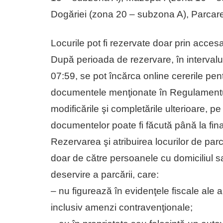
Dogăriei (zona 20 – subzona A), Parcar
Locurile pot fi rezervate doar prin accesa
După perioada de rezervare, în interval
07:59, se pot încărca online cererile pent
documentele menţionate în Regulamentul
modificările şi completările ulterioare, 
documentelor poate fi făcută până la fin
Rezervarea şi atribuirea locurilor de pa
doar de către persoanele cu domiciliul sa
deservire a parcării, care:
– nu figurează în evidenţele fiscale ale au
inclusiv amenzi contravenţionale;