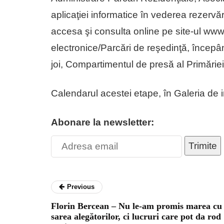
aplicaţiei informatice în vederea rezervări
accesa şi consulta online pe site-ul www.
electronice/Parcări de reşedinţă, începân
joi, Compartimentul de presă al Primăriei
Calendarul acestei etape, în Galeria de 
Abonare la newsletter:
Trimite
Previous
Florin Bercean – Nu le-am promis marea cu
sarea alegătorilor, ci lucruri care pot da rod