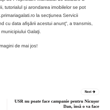
i, tutorialul şi arondarea imobilelor se pot
primariagalati.ro la secţiunea Servicii
d cu data afişării acestui anunţ”, a transmis,
 municipiului Galaţi.
imagini de mai jos!
Next
USR nu poate face campanie pentru Nicușor
Dan, însă o va face