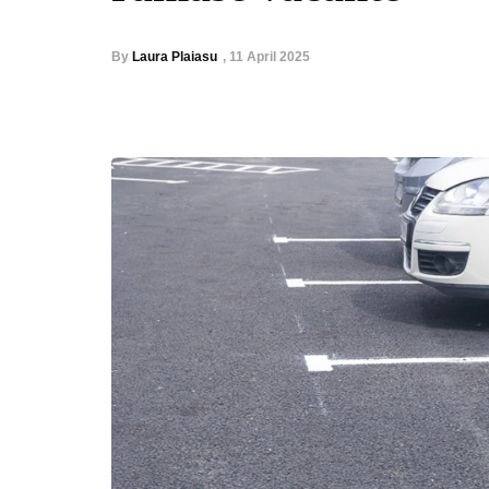
By
Laura Plaiasu
,
11 April 2025