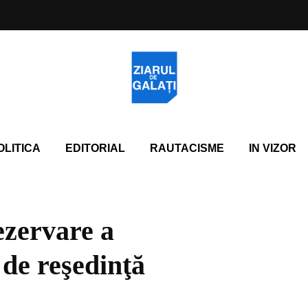
OLITICA
EDITORIAL
RAUTACISME
IN VIZOR
ezervare a
 de reşedinţă