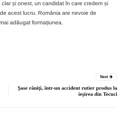
 clar și onest, un candidat în care credem și
gat de acest lucru. România are nevoie de
 mai adăugat formațiunea.
Next
Şase răniţi, într-un accident rutier produs la
ieşirea din Tecuci