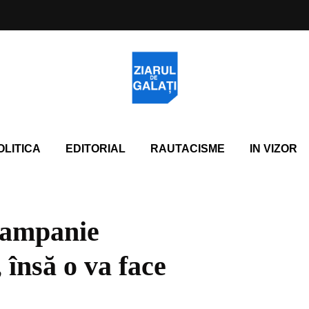
OLITICA
EDITORIAL
RAUTACISME
IN VIZOR
campanie
însă o va face