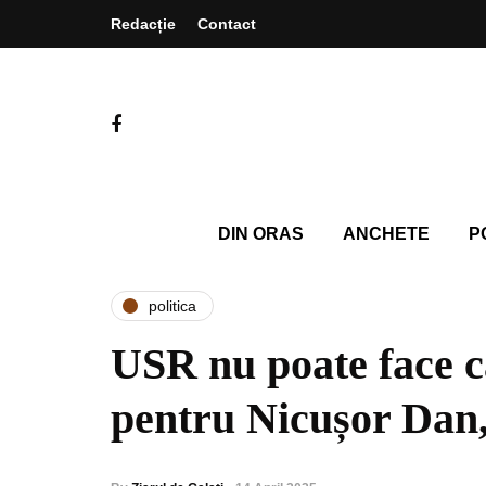
Redacție
Contact
DIN ORAS
ANCHETE
P
politica
USR nu poate face 
pentru Nicușor Dan, 