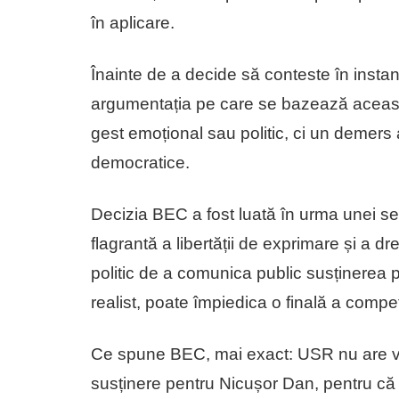
în aplicare.
Înainte de a decide să conteste în instan
argumentația pe care se bazează aceasta
gest emoțional sau politic, ci un demers a
democratice.
Decizia BEC a fost luată în urma unei se
flagrantă a libertății de exprimare și a d
politic de a comunica public susținerea
realist, poate împiedica o finală a competi
Ce spune BEC, mai exact: USR nu are vo
susținere pentru Nicușor Dan, pentru că