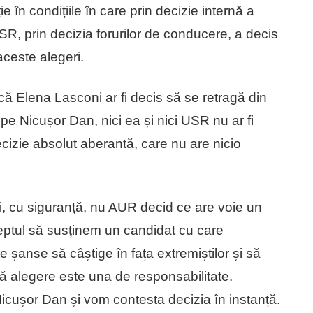
 în condițiile în care prin decizie internă a
 USR, prin decizia forurilor de conducere, a decis
 aceste alegeri.
că Elena Lasconi ar fi decis să se retragă din
 pe Nicușor Dan, nici ea și nici USR nu ar fi
cizie absolut aberantă, care nu are nicio
, cu siguranță, nu AUR decid ce are voie un
eptul să susținem un candidat cu care
 șanse să câștige în fața extremiștilor și să
tă alegere este una de responsabilitate.
 Nicușor Dan și vom contesta decizia în instanță.