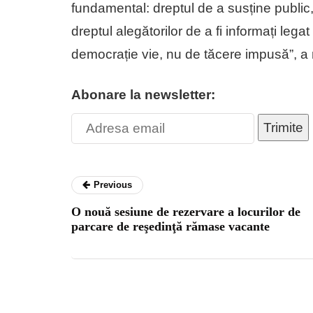
fundamental: dreptul de a susține public,
dreptul alegătorilor de a fi informați le
democrație vie, nu de tăcere impusă”, a
Abonare la newsletter:
Trimite
Previous
O nouă sesiune de rezervare a locurilor de
parcare de reşedinţă rămase vacante